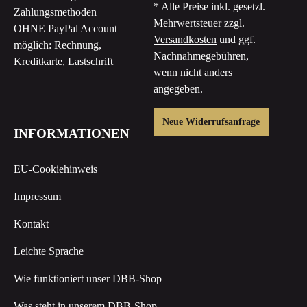
* Alle Preise inkl. gesetzl.
Zahlungsmethoden
Mehrwertsteuer zzgl.
OHNE PayPal Account
Versandkosten
und ggf.
möglich: Rechnung,
Nachnahmegebühren,
Kreditkarte, Lastschrift
wenn nicht anders
angegeben.
Neue Widerrufsanfrage
INFORMATIONEN
EU-Cookiehinweis
Impressum
Kontakt
Leichte Sprache
Wie funktioniert unser DBB-Shop
Was steht in unserem DBB-Shop