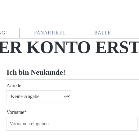
NG
FANARTIKEL
BÄLLE
ER KONTO ERS
Ich bin Neukunde!
Anrede
Persönliche Informationen
Vorname*