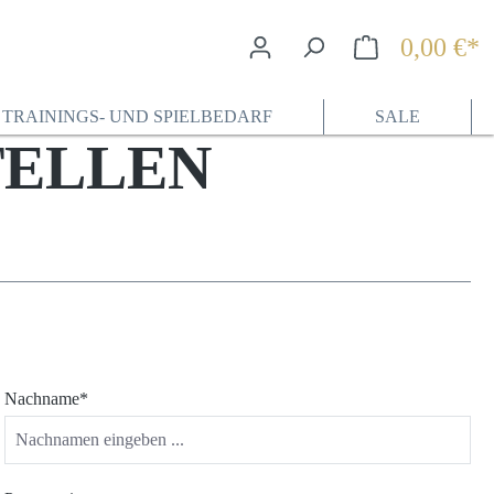
0,00 €*
Wa
TRAININGS- UND SPIELBEDARF
SALE
TELLEN
Nachname*