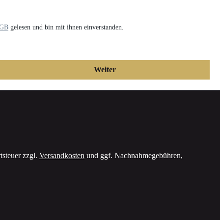
GB
gelesen und bin mit ihnen einverstanden.
Weiter
tsteuer zzgl.
Versandkosten
und ggf. Nachnahmegebühren,