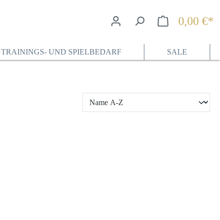
0,00 €*
Wa
TRAININGS- UND SPIELBEDARF
SALE