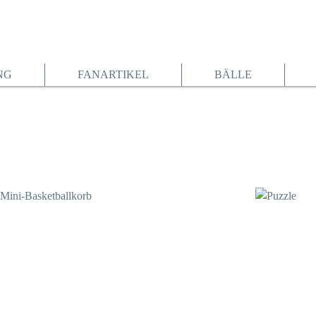
NG
FANARTIKEL
BÄLLE
21,95 €*
21,95 €*