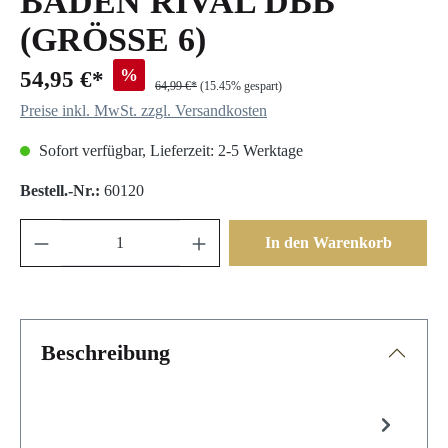
BADEN RIVAL DBB
(GRÖSSE 6)
%
54,95 €*
64,99 €*
(15.45% gespart)
Preise inkl. MwSt. zzgl. Versandkosten
Sofort verfügbar, Lieferzeit: 2-5 Werktage
Bestell.-Nr.:
60120
In den Warenkorb
Beschreibung