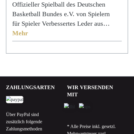
Offizieller Spielball des Deutschen
Basketball Bundes e.V. von Spielern
für Spieler Verbessertes Leder aus…
Mehr
ZAHLUNGSARTEN
WIR VERSENDEN
MIT
Über PayPal sind
zusätzlich folgende
* Alle Preise inkl. gesetzl.
Zahlungsmethoden
Mehrwertsteuer zzgl.