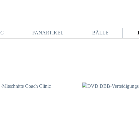
NG
FANARTIKEL
BÄLLE
11,00 €*
23,95 €*