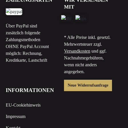
MIT
Über PayPal sind
zusätzlich folgende
* Alle Preise inkl. gesetzl.
Zahlungsmethoden
Mehrwertsteuer zzgl.
OHNE PayPal Account
Versandkosten
und ggf.
möglich: Rechnung,
Nachnahmegebühren,
Kreditkarte, Lastschrift
wenn nicht anders
angegeben.
Neue Widerrufsanfrage
INFORMATIONEN
EU-Cookiehinweis
Impressum
Kontakt