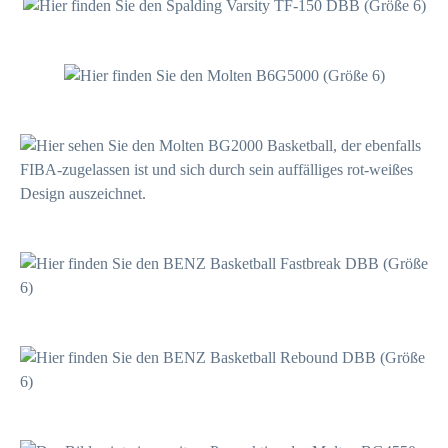
29,95 €*
149,99 €*
21,99 €*
29,91 €*
19,90 €*