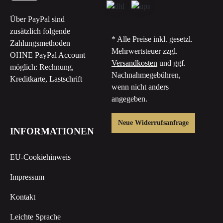
Über PayPal sind
zusätzlich folgende
* Alle Preise inkl. gesetzl.
Zahlungsmethoden
Mehrwertsteuer zzgl.
OHNE PayPal Account
Versandkosten
und ggf.
möglich: Rechnung,
Nachnahmegebühren,
Kreditkarte, Lastschrift
wenn nicht anders
angegeben.
Neue Widerrufsanfrage
INFORMATIONEN
EU-Cookiehinweis
Impressum
Kontakt
Leichte Sprache