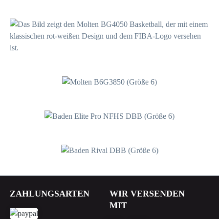
69,99 €*
49,99 €*
94,99 €*
(10.57% gespart)
84,95 €*
64,99 €*
(15.45% gespart)
54,95 €*
ZAHLUNGSARTEN
WIR VERSENDEN
MIT