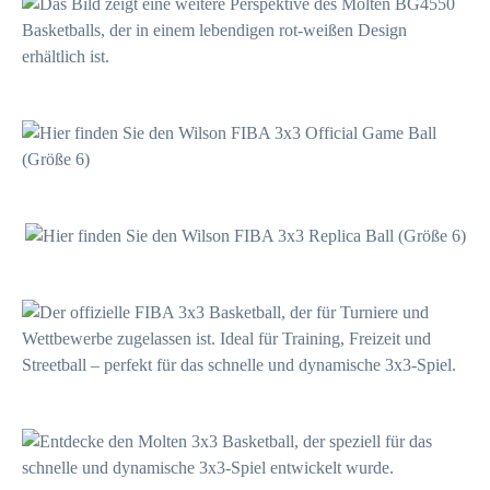
94,99 €*
49,95 €*
27,95 €*
44,99 €*
21,99 €*