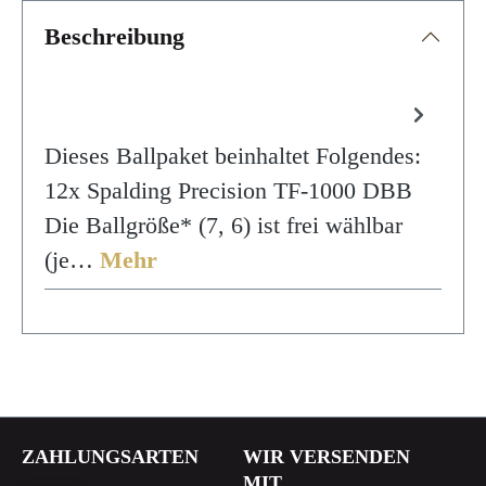
Beschreibung
Dieses Ballpaket beinhaltet Folgendes:
12x Spalding Precision TF-1000 DBB
Die Ballgröße* (7, 6) ist frei wählbar
(je…
Mehr
ZAHLUNGSARTEN
WIR VERSENDEN
MIT