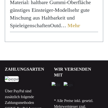
Material: haltbare Gummi-Oberfläche
günstiges Einsteiger-Modellsehr gute
Mischung aus Haltbarkeit und
SpieleigenschaftenOutd…
Mehr
ZAHLUNGSARTEN
WIR VERSENDEN
MIT
Über PayPal sind
zusätzlich folgende
* Alle Preise inkl. gesetzl.
Zahlungsmethoden
Mehrwertsteuer zzgl.