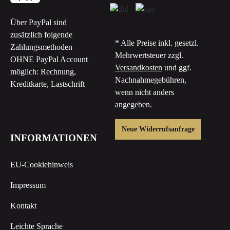
Über PayPal sind
zusätzlich folgende
* Alle Preise inkl. gesetzl.
Zahlungsmethoden
Mehrwertsteuer zzgl.
OHNE PayPal Account
Versandkosten
und ggf.
möglich: Rechnung,
Nachnahmegebühren,
Kreditkarte, Lastschrift
wenn nicht anders
angegeben.
Neue Widerrufsanfrage
INFORMATIONEN
EU-Cookiehinweis
Impressum
Kontakt
Leichte Sprache