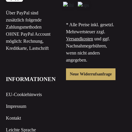
Über PayPal sind
zusätzlich folgende
* Alle Preise inkl. gesetzl.
Zahlungsmethoden
Mehrwertsteuer zzgl.
OHNE PayPal Account
Versandkosten
und ggf.
möglich: Rechnung,
Nachnahmegebühren,
Kreditkarte, Lastschrift
wenn nicht anders
angegeben.
Neue Widerrufsanfrage
INFORMATIONEN
EU-Cookiehinweis
Impressum
Kontakt
Leichte Sprache