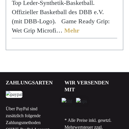
Top Leder-Synthetik-Basketball.
Offizieller Basketball des DBB e.V.
(mit DBB-Logo). Game Ready Grip:
Wet Grip Microfi…
Mehr
ZAHLUNGSARTEN
WIR VERSENDEN
MIT
Über PayPal sind
zusätzlich folgende
* Alle Preise inkl. gesetzl.
Zahlungsmethoden
Mehrwertsteuer zzgl.