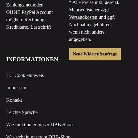
* Alle Preise inkl. gesetzl.
Zahlungsmethoden
Mehrwertsteuer zzgl.
OHNE PayPal Account
Versandkosten
und ggf.
möglich: Rechnung,
Nachnahmegebühren,
Kreditkarte, Lastschrift
wenn nicht anders
angegeben.
Neue Widerrufsanfrage
INFORMATIONEN
EU-Cookiehinweis
Impressum
Kontakt
Leichte Sprache
Wie funktioniert unser DBB-Shop
Was steht in unserem DBB-Shop