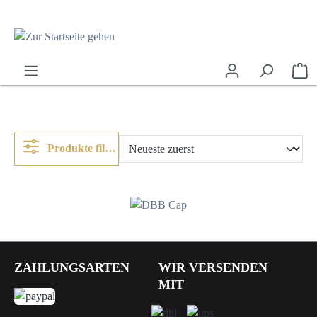
alt springen
Wa
Produkte filtern
28,00 €*
ZAHLUNGSARTEN
WIR VERSENDEN
MIT