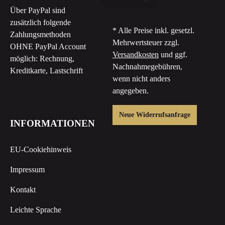
Über PayPal sind
zusätzlich folgende
* Alle Preise inkl. gesetzl.
Zahlungsmethoden
Mehrwertsteuer zzgl.
OHNE PayPal Account
Versandkosten
und ggf.
möglich: Rechnung,
Nachnahmegebühren,
Kreditkarte, Lastschrift
wenn nicht anders
angegeben.
Neue Widerrufsanfrage
INFORMATIONEN
EU-Cookiehinweis
Impressum
Kontakt
Leichte Sprache