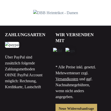
90,00 €*
ZAHLUNGSARTEN
WIR VERSENDEN
MIT
Über PayPal sind
zusätzlich folgende
* Alle Preise inkl. gesetzl.
Zahlungsmethoden
Mehrwertsteuer zzgl.
OHNE PayPal Account
Versandkosten
und ggf.
möglich: Rechnung,
Nachnahmegebühren,
Kreditkarte, Lastschrift
wenn nicht anders
angegeben.
Neue Widerrufsanfrage