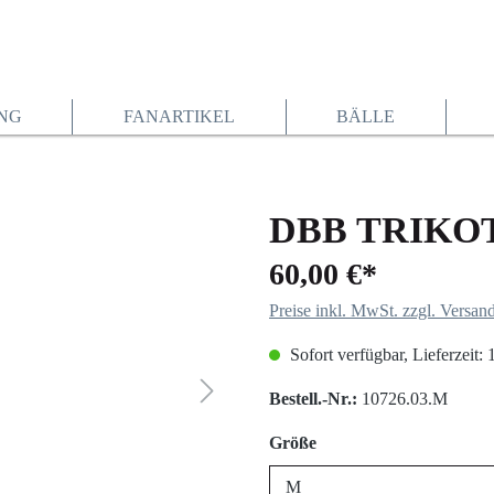
NG
FANARTIKEL
BÄLLE
DBB TRIKO
60,00 €*
Preise inkl. MwSt. zzgl. Versan
Sofort verfügbar, Lieferzeit:
Bestell.-Nr.:
10726.03.M
auswählen
Größe