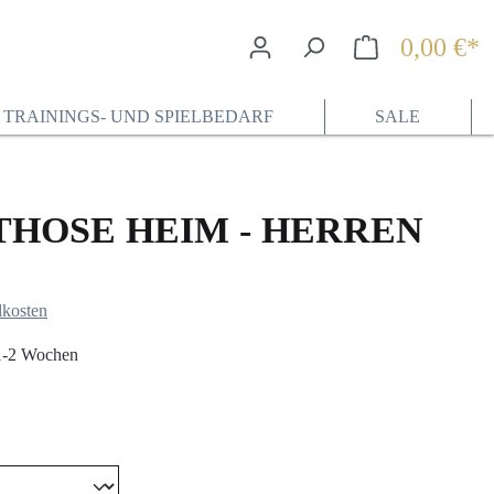
0,00 €*
Wa
TRAININGS- UND SPIELBEDARF
SALE
THOSE HEIM - HERREN
dkosten
 1-2 Wochen