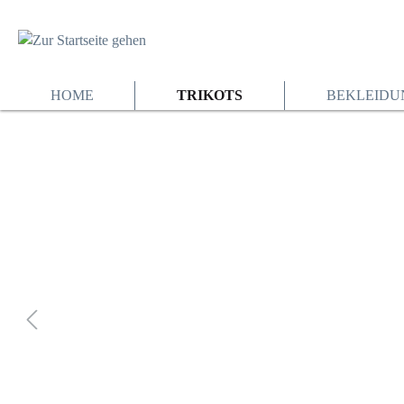
springen
Zur Hauptnavigation springen
HOME
TRIKOTS
BEKLEIDU