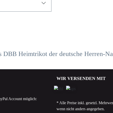
WIR VERSENDEN MIT
yPal Account möglich:
* Alle Preise inkl. gesetzl. Mehrwer
wenn nicht anders angegeben.