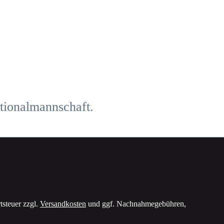
tsteuer zzgl.
Versandkosten
und ggf. Nachnahmegebühren,