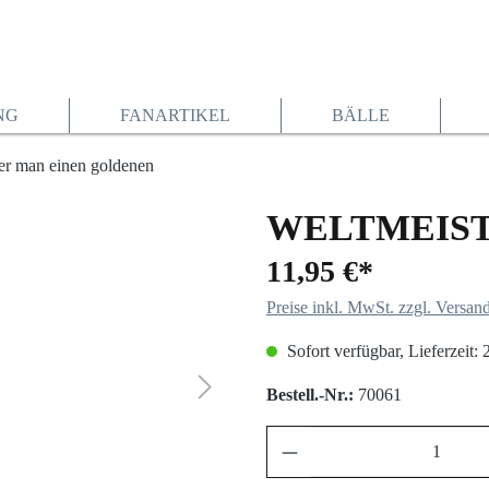
NG
FANARTIKEL
BÄLLE
WELTMEIST
11,95 €*
Preise inkl. MwSt. zzgl. Versan
Sofort verfügbar, Lieferzeit:
Bestell.-Nr.:
70061