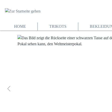
springen
Zur Hauptnavigation springen
HOME
TRIKOTS
BEKLEIDU