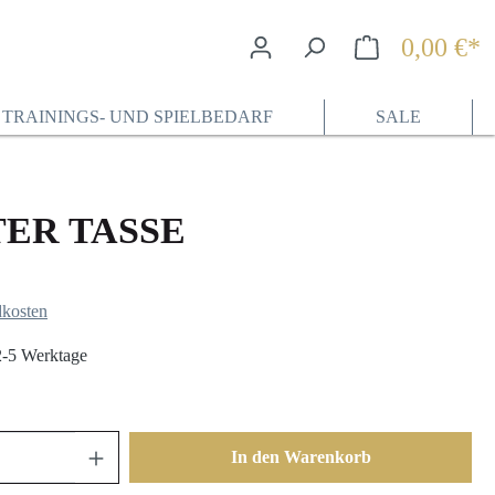
0,00 €*
Wa
TRAININGS- UND SPIELBEDARF
SALE
ER TASSE
dkosten
 2-5 Werktage
In den Warenkorb