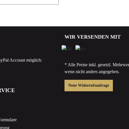
WIR VERSENDEN MIT
yPal Account möglich:
* Alle Preise inkl. gesetzl. Mehrwer
wenn nicht anders angegeben.
Neue Widerrufsanfrage
RVICE
Formulare
hrung